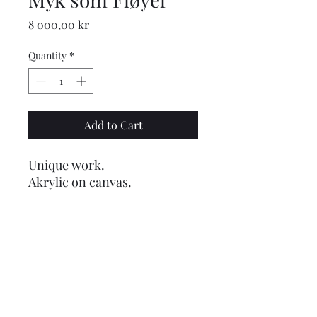
Price
8 000,00 kr
Quantity
*
Add to Cart
Unique work.
Akrylic on canvas.
Dimension
30x30 cm